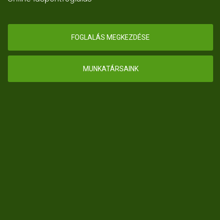
FOGLALÁS MEGKEZDÉSE
MUNKATÁRSAINK